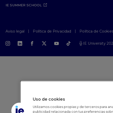
IE SUMMER SCHOOL
Aviso legal
Política de Privacidad
Política de Cookie
IE University 20
Uso de cookies
Utilizamos cookies propias y de terceros para anal
publicidad relacionada con tus preferencias sobre