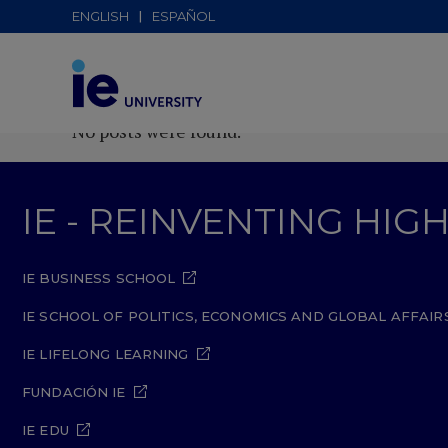
ENGLISH
ESPAÑOL
No posts were found.
IE - REINVENTING HI
IE BUSINESS SCHOOL
IE SCHOOL OF POLITICS, ECONOMICS AND GLOBAL AFFAIR
IE LIFELONG LEARNING
FUNDACIÓN IE
IE EDU